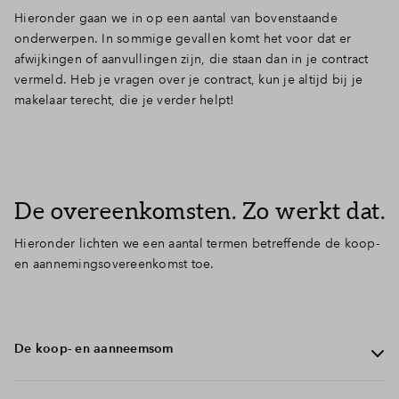
Hieronder gaan we in op een aantal van bovenstaande
onderwerpen. In sommige gevallen komt het voor dat er
afwijkingen of aanvullingen zijn, die staan dan in je contract
vermeld. Heb je vragen over je contract, kun je altijd bij je
makelaar terecht, die je verder helpt!
De overeenkomsten. Zo werkt dat.
Hieronder lichten we een aantal termen betreffende de koop-
en aannemingsovereenkomst toe.
De koop- en aanneemsom
In je contract vind je de koop- en aanneemsom terug. De