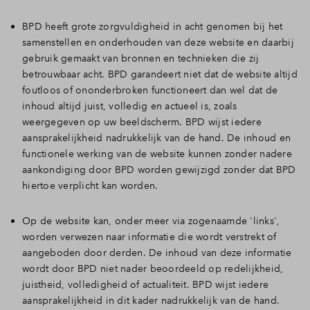
BPD heeft grote zorgvuldigheid in acht genomen bij het
samenstellen en onderhouden van deze website en daarbij
gebruik gemaakt van bronnen en technieken die zij
betrouwbaar acht. BPD garandeert niet dat de website altijd
foutloos of ononderbroken functioneert dan wel dat de
inhoud altijd juist, volledig en actueel is, zoals
weergegeven op uw beeldscherm. BPD wijst iedere
aansprakelijkheid nadrukkelijk van de hand. De inhoud en
functionele werking van de website kunnen zonder nadere
aankondiging door BPD worden gewijzigd zonder dat BPD
hiertoe verplicht kan worden.
Op de website kan, onder meer via zogenaamde 'links',
worden verwezen naar informatie die wordt verstrekt of
aangeboden door derden. De inhoud van deze informatie
wordt door BPD niet nader beoordeeld op redelijkheid,
juistheid, volledigheid of actualiteit. BPD wijst iedere
aansprakelijkheid in dit kader nadrukkelijk van de hand.