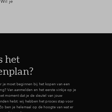
Wil je
s het
enplan?
ar je moet beginnen bij het kopen van een
g? Van aanmelden en het eerste vinkje op je
 het moment dat je de sleutel van jouw
nden hebt: wij hebben het proces stap voor
 Zo ben je helemaal op de hoogte van wat er