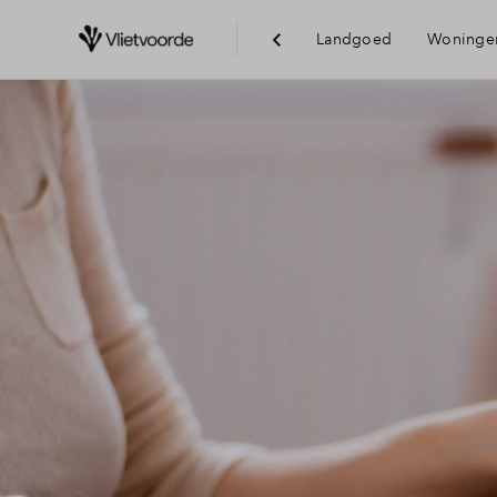
Landgoed
Woninge