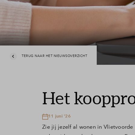
TERUG NAAR HET NIEUWSOVERZICHT
Het kooppro
11 juni '26
Zie jij jezelf al wonen in Vlietvoo