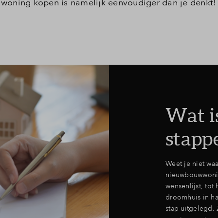
woning kopen is namelijk eenvoudiger dan je denkt! 
Wat i
stapp
Weet je niet wa
nieuwbouwwonin
wensenlijst, tot
droomhuis in ha
stap uitgelegd.