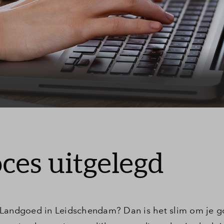
Leeswijzer
Veelgestelde vragen
Contact
ces uitgelegd
rde Landgoed in Leidschendam? Dan is het slim om je 