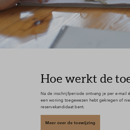
Hoe werkt de to
Na de inschrijfperiode ontvang je per e-mail
een woning toegewezen hebt gekregen of niet. 
reservekandidaat bent.
Meer over de toewijzing