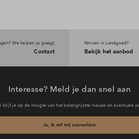
ragen? We helpen je graag!
Wonen in Landgoed?
Contact
Bekijk het aanbod
Interesse? Meld je dan snel aan
 blijf je op de hoogte van het belangrijkste nieuws en eventuele p
Ja, ik wil mij aanmelden