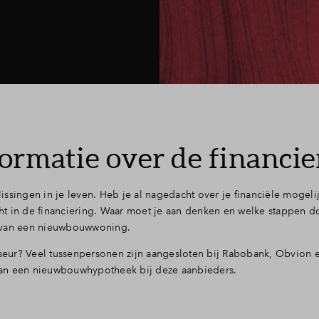
ormatie over de financie
ssingen in je leven. Heb je al nagedacht over je financiële mogel
t in de financiering. Waar moet je aan denken en welke stappen d
n van een nieuwbouwwoning.
iseur? Veel tussenpersonen zijn aangesloten bij Rabobank, Obvion e
van een nieuwbouwhypotheek bij deze aanbieders.