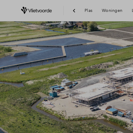
Plas
Woningen
Bereikba
Voorzien
Duurzaa