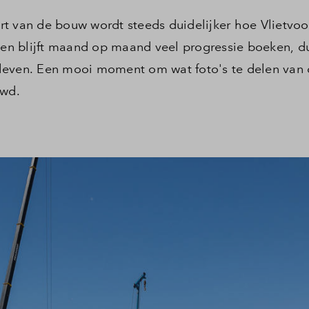
tart van de bouw wordt steeds duidelijker hoe Vlietvoo
n blijft maand op maand veel progressie boeken, dus
leven. Een mooi moment om wat foto's te delen van 
wd.