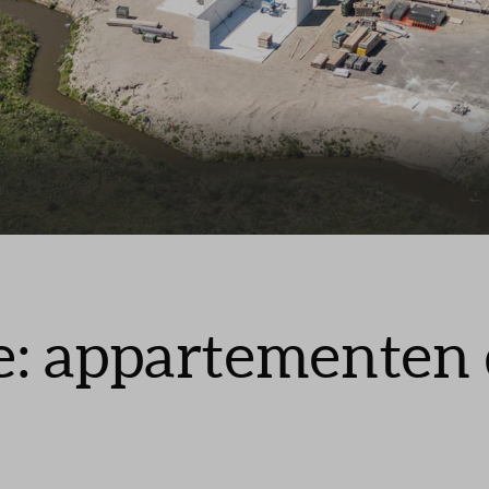
Toewijzing
Contact
: appartementen 