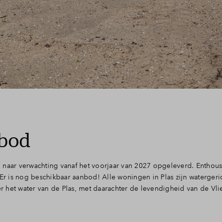
nbod
 naar verwachting vanaf het voorjaar van 2027 opgeleverd. Enthous
 is nog beschikbaar aanbod! Alle woningen in Plas zijn watergerich
er het water van de Plas, met daarachter de levendigheid van de Vlie