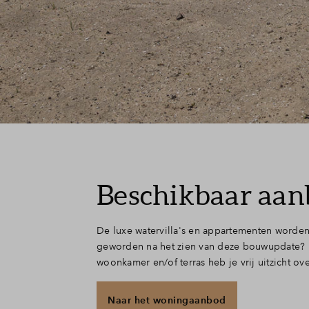
Beschikbaar aa
De luxe watervilla's en appartementen worden
geworden na het zien van deze bouwupdate? Er
woonkamer en/of terras heb je vrij uitzicht ov
Naar het woningaanbod