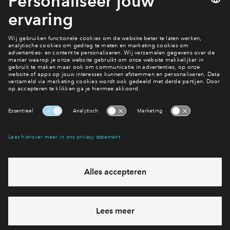
Christian Messing
Wanneer kun je hier wonen?
Bekijk de planning
Interesse? Meld je dan snel aan
Hiermee blijf je op de hoogte van het belangrijkste nieuws en
eventuele projecten
Ja, ik wil mij aanmelden
Heb je een vraag en wil je direct antwoord? Bel ons op
088
71 22 618