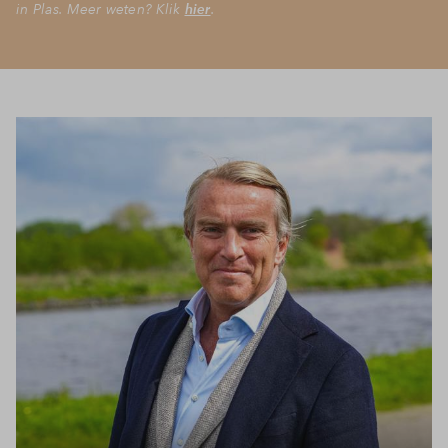
in Plas. Meer weten? Klik
hier
.