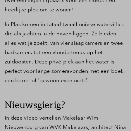
over een eigen ligplaats voor een sloep. Een
heerlijke plek om te wonen!
In Plas komen in totaal twaalf unieke watervilla’s
die als jachten in de haven liggen. Ze bieden
alles wat je zoekt, van vier slaapkamers en twee
badkamers tot een vlonderterras op het
zuidoosten. Deze privé-plek aan het water is
perfect voor lange zomeravonden met een boek,
een borrel of 'gewoon even niets'.
Nieuwsgierig?
In deze video vertellen Makelaar Wim
Nieuwenburg van WVK Makelaars, architect Nina