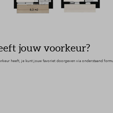
eeft jouw voorkeur?
keur heeft, je kunt jouw favoriet doorgeven via onderstaand formu