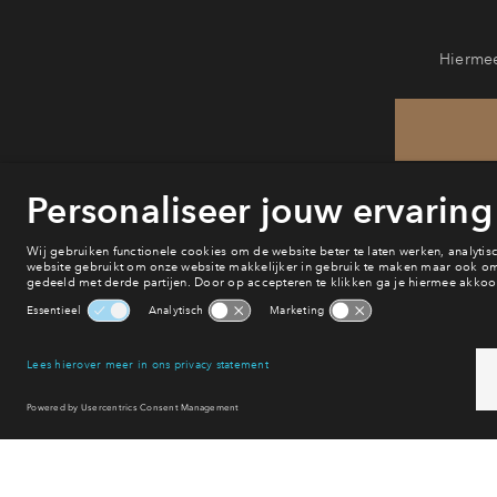
Hiermee
He