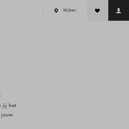
Wijken
1
jij het
 jouw