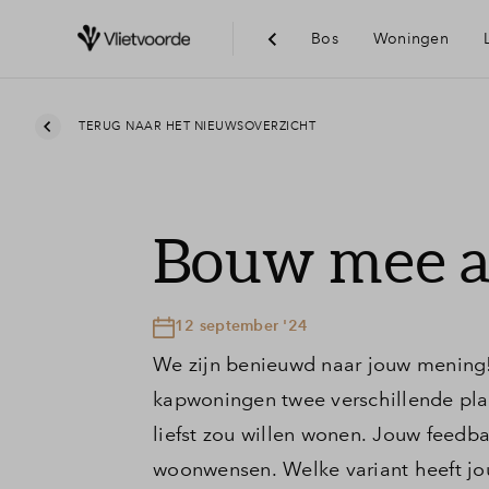
Bos
Woningen
Bereikba
TERUG NAAR HET NIEUWSOVERZICHT
Voorzien
Bouw mee a
Duurzaam
12 september '24
We zijn benieuwd naar jouw mening!
kapwoningen twee verschillende plat
liefst zou willen wonen. Jouw feedb
woonwensen. Welke variant heeft jo