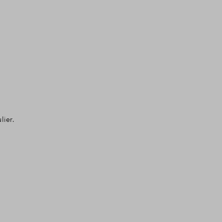
lier.