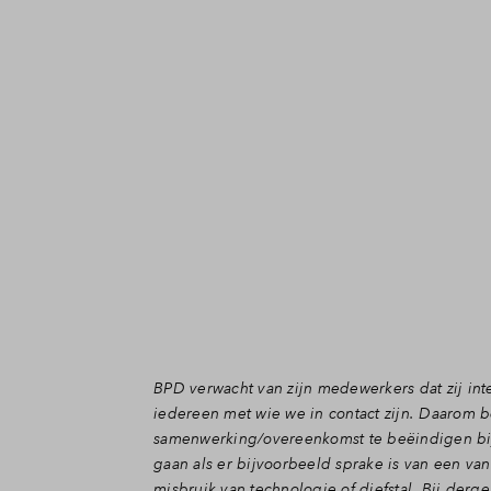
BPD verwacht van zijn medewerkers dat zij int
iedereen met wie we in contact zijn. Daarom b
samenwerking/overeenkomst te beëindigen bij 
gaan als er bijvoorbeeld sprake is van een van
misbruik van technologie of diefstal. Bij de