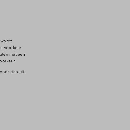
 wordt
te voorkeur
daten mét een
voorkeur.
voor stap uit