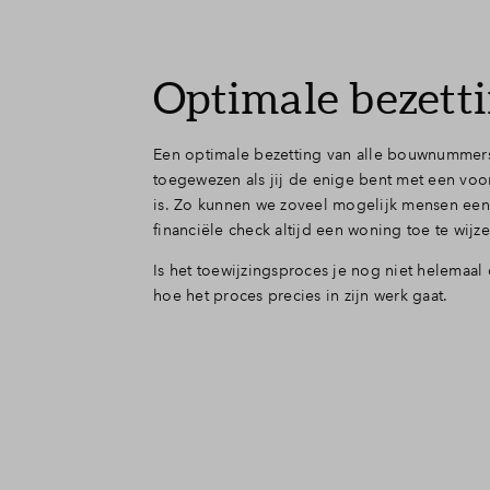
Optimale bezett
Een optimale bezetting van alle bouwnummers
toegewezen als jij de enige bent met een vo
is. Zo kunnen we zoveel mogelijk mensen een
financiële check altijd een woning toe te wij
Is het toewijzingsproces je nog niet helemaal 
hoe het proces precies in zijn werk gaat.