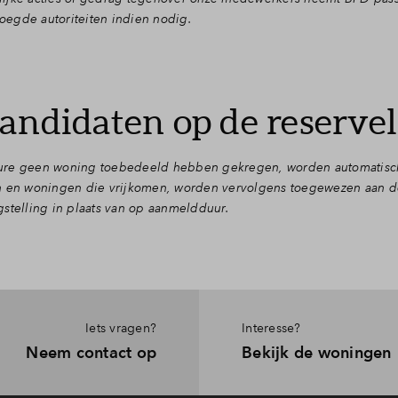
egde autoriteiten indien nodig.
andidaten op de reserveli
dure geen woning toebedeeld hebben gekregen, worden automatisc
en en woningen die vrijkomen, worden vervolgens toegewezen aan 
stelling in plaats van op aanmeldduur.
Iets vragen?
Interesse?
Neem contact op
Bekijk de woningen