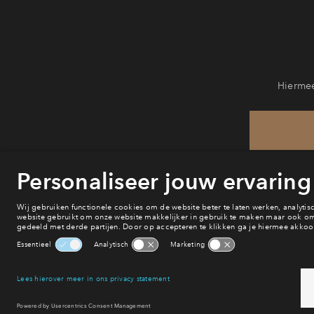
Hiermee
He