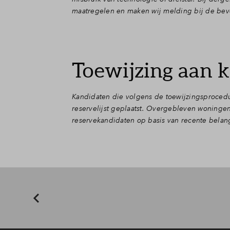
maatregelen en maken wij melding bij de bevo
Toewijzing aan k
Kandidaten die volgens de toewijzingsproce
reservelijst geplaatst. Overgebleven woning
reservekandidaten op basis van recente belang