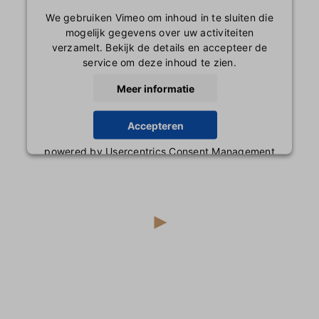
We gebruiken Vimeo om inhoud in te sluiten die
mogelijk gegevens over uw activiteiten
verzamelt. Bekijk de details en accepteer de
service om deze inhoud te zien.
Meer informatie
Accepteren
powered by
Usercentrics Consent Management
Platform