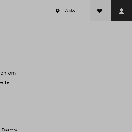
Wijken
doen om
e te
n. Daarom