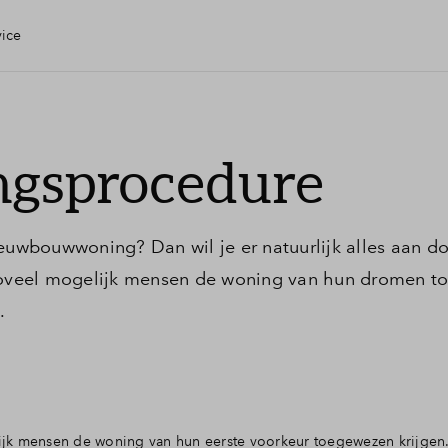
vice
uis
ngsprocedure
heck
ieuwbouwwoning? Dan wil je er natuurlijk alles aan 
veel mogelijk mensen de woning van hun dromen to
.
en
lijk mensen de woning van hun eerste voorkeur toegewezen krijge