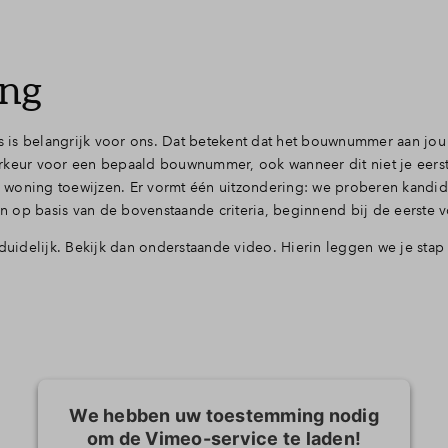
ing
 is belangrijk voor ons. Dat betekent dat het bouwnummer aan jou
orkeur voor een bepaald bouwnummer, ook wanneer dit niet je eers
 woning toewijzen. Er vormt één uitzondering: we proberen kandi
zen op basis van de bovenstaande criteria, beginnend bij de eerste 
duidelijk. Bekijk dan onderstaande video. Hierin leggen we je stap 
We hebben uw toestemming nodig
om de Vimeo-service te laden!