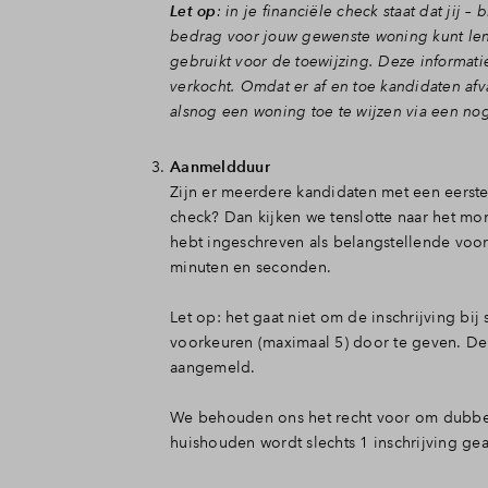
Let op
: in je financiële check staat dat ji
bedrag voor jouw gewenste woning kunt len
gebruikt voor de toewijzing. Deze informati
verkocht. Omdat er af en toe kandidaten afv
alsnog een woning toe te wijzen via een no
Aanmeldduur
Zijn er meerdere kandidaten met een eers
check? Dan kijken we tenslotte naar het m
hebt ingeschreven als belangstellende voor 
minuten en seconden.
Let op: het gaat niet om de inschrijving bi
voorkeuren (maximaal 5) door te geven. De 
aangemeld.
We behouden ons het recht voor om dubbele
huishouden wordt slechts 1 inschrijving g