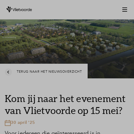
TERUG NAAR HET NIEUWSOVERZICHT
Kom jij naar het evenement
van Vlietvoorde op 15 mei?
30 april '25
Voor iedereen die geïnteresseerd is in