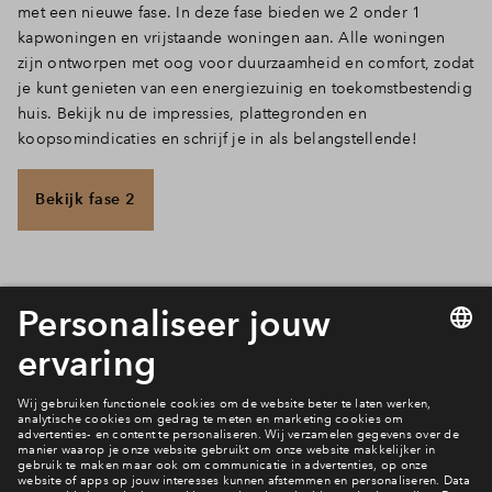
met een nieuwe fase. In deze fase bieden we 2 onder 1
kapwoningen en vrijstaande woningen aan. Alle woningen
zijn ontworpen met oog voor duurzaamheid en comfort, zodat
je kunt genieten van een energiezuinig en toekomstbestendig
huis. Bekijk nu de impressies, plattegronden en
koopsomindicaties en schrijf je in als belangstellende!
Bekijk fase 2
Verhinderd?
Lukt het jou niet om langs te komen op ons event, maar heb
jij wel vragen over Plas of Bos? Stel dan jouw vraag
gemakkelijk via de chat of de
telefoon.